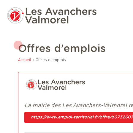
Offres d’emplois
Accueil
»
Offres d’emplois
La mairie des Les Avanchers-Valmorel r
https://www.emploi-territorial.fr/offre/o07326