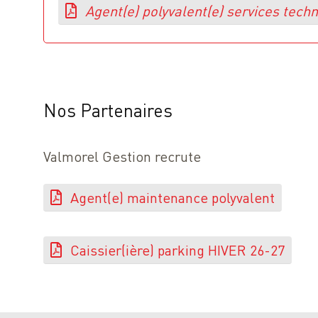
Agent(e) polyvalent(e) services tech
Nos Partenaires
Valmorel Gestion recrute
Agent(e) maintenance polyvalent
Caissier(ière) parking HIVER 26-27