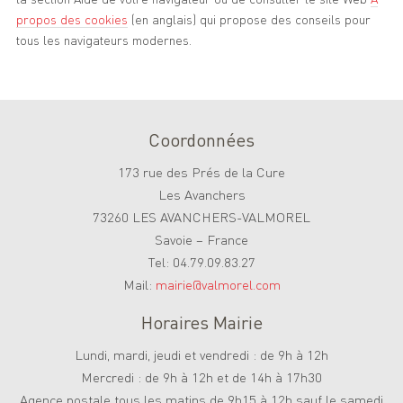
propos des cookies
(en anglais) qui propose des conseils pour
tous les navigateurs modernes.
Coordonnées
173 rue des Prés de la Cure
Les Avanchers
73260 LES AVANCHERS-VALMOREL
Savoie – France
Tel: 04.79.09.83.27
Mail:
mairie@valmorel.com
Horaires Mairie
Lundi, mardi, jeudi et vendredi : de 9h à 12h
Mercredi : de 9h à 12h et de 14h à 17h30
Agence postale tous les matins de 9h15 à 12h sauf le samedi