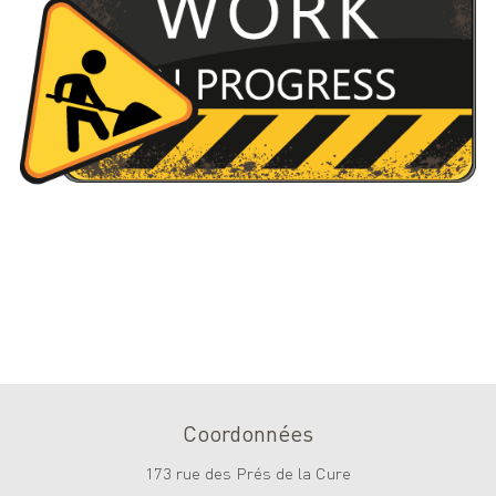
Coordonnées
173 rue des Prés de la Cure