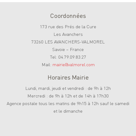
Coordonnées
173 rue des Prés de la Cure
Les Avanchers
73260 LES AVANCHERS-VALMOREL
Savoie – France
Tel: 04.79.09.83.27
Mail:
mairie@valmorel.com
Horaires Mairie
Lundi, mardi, jeudi et vendredi : de 9h à 12h
Mercredi : de 9h à 12h et de 14h à 17h30
Agence postale tous les matins de 9h15 à 12h sauf le samedi
et le dimanche