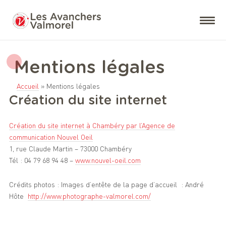
Mentions légales
Accueil
»
Mentions légales
Création du site internet
Création du site internet à Chambéry par l’Agence de
communication Nouvel Oeil
1, rue Claude Martin – 73000 Chambéry
Tél : 04 79 68 94 48 –
www.nouvel-oeil.com
Crédits photos : Images d’entête de la page d’accueil : André
Hôte
http://www.photographe-valmorel.com/