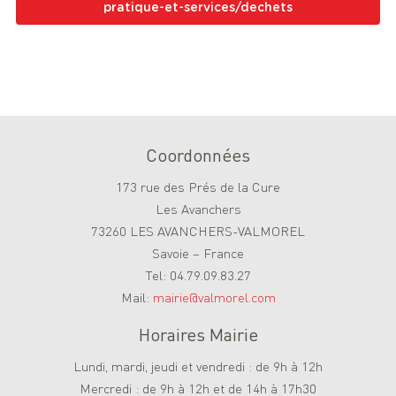
pratique-et-services/dechets
Coordonnées
173 rue des Prés de la Cure
Les Avanchers
73260 LES AVANCHERS-VALMOREL
Savoie – France
Tel: 04.79.09.83.27
Mail:
mairie@valmorel.com
Horaires Mairie
Lundi, mardi, jeudi et vendredi : de 9h à 12h
Mercredi : de 9h à 12h et de 14h à 17h30