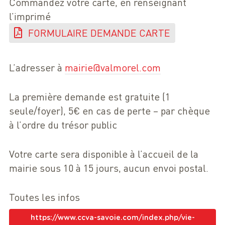
Commandez votre carte, en renseignant
l’imprimé
FORMULAIRE DEMANDE CARTE
L’adresser à
mairie@valmorel.com
La première demande est gratuite (1
seule/foyer), 5€ en cas de perte – par chèque
à l’ordre du trésor public
Votre carte sera disponible à l’accueil de la
mairie sous 10 à 15 jours, aucun envoi postal.
Toutes les infos
https://www.ccva-savoie.com/index.php/vie-