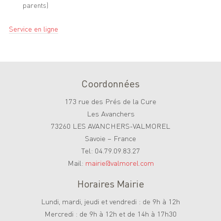
parents)
Service en ligne
Coordonnées
173 rue des Prés de la Cure
Les Avanchers
73260 LES AVANCHERS-VALMOREL
Savoie – France
Tel: 04.79.09.83.27
Mail:
mairie@valmorel.com
Horaires Mairie
Lundi, mardi, jeudi et vendredi : de 9h à 12h
Mercredi : de 9h à 12h et de 14h à 17h30