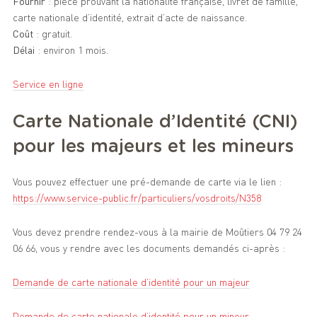
Fournir
: pièce prouvant la nationalité française, livret de famille,
carte nationale d’identité, extrait d’acte de naissance.
Coût
: gratuit.
Délai
: environ 1 mois.
Service en ligne
Carte Nationale d’Identité (CNI)
pour les majeurs et les mineurs
Vous pouvez effectuer une pré-demande de carte via le lien :
https://www.service-public.fr/particuliers/vosdroits/N358
Vous devez prendre rendez-vous à la mairie de Moûtiers 04 79 24
06 66, vous y rendre avec les documents demandés ci-après :
Demande de carte nationale d’identité pour un majeur
Demande de carte nationale d’identité pour un mineur