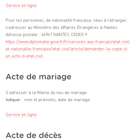
Service en ligne
Pour les personnes, de nationalité française, nées à l’étranger,
s’adresser au Ministère des Affaires Etrangères à Nantes.
Adresse postale : 44941 NANTES CEDEX 9
https://www.diplomatie.gouv.fr/fr/services-aux-francais/etat-civil-
et-nationalite-francaise/etat-civil/article/demander-la-copie-d-
un-acte-d-etat-civil
Acte de mariage
S’adresser à la Mairie du lieu de mariage
Indiquer
: nom et prénoms, date de mariage
Service en ligne
Acte de décès