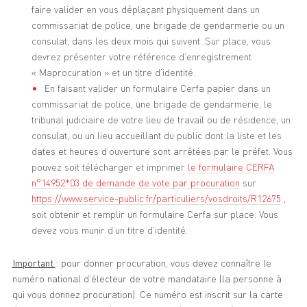
faire valider en vous déplaçant physiquement dans un
commissariat de police, une brigade de gendarmerie ou un
consulat, dans les deux mois qui suivent. Sur place, vous
devrez présenter votre référence d’enregistrement
« Maprocuration » et un titre d’identité.
En faisant valider un formulaire Cerfa papier dans un
commissariat de police, une brigade de gendarmerie, le
tribunal judiciaire de votre lieu de travail ou de résidence, un
consulat, ou un lieu accueillant du public dont la liste et les
dates et heures d’ouverture sont arrêtées par le préfet. Vous
pouvez soit télécharger et imprimer
le formulaire CERFA
n°14952*03 de demande de vote par procuration
sur
https://www.service-public.fr/particuliers/vosdroits/R12675
,
soit obtenir et remplir un formulaire Cerfa sur place. Vous
devez vous munir d’un titre d’identité.
Important
: pour donner procuration, vous devez connaître le
numéro national d’électeur de votre mandataire (la personne à
qui vous donnez procuration). Ce numéro est inscrit sur la carte