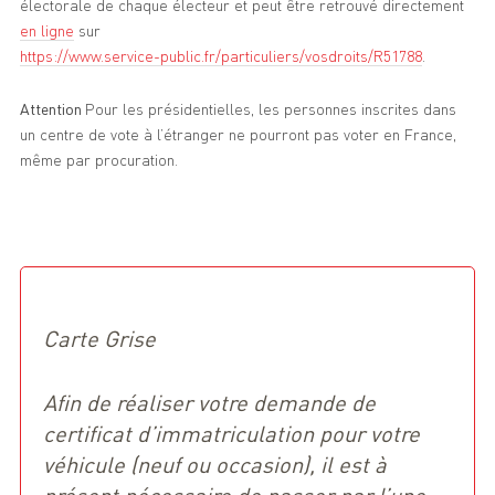
électorale de chaque électeur et peut être retrouvé directement
en ligne
sur
https://www.service-public.fr/particuliers/vosdroits/R51788
.
Attention
Pour les présidentielles, les personnes inscrites dans
un centre de vote à l’étranger ne pourront pas voter en France,
même par procuration.
Carte Grise
Afin de réaliser votre demande de
certificat d’immatriculation pour votre
véhicule (neuf ou occasion), il est à
présent nécessaire de passer par l’une