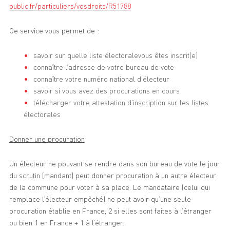
public.fr/particuliers/vosdroits/R51788
Ce service vous permet de :
savoir sur quelle liste électoralevous êtes inscrit(e)
connaître l’adresse de votre bureau de vote
connaître votre numéro national d’électeur
savoir si vous avez des procurations en cours
télécharger votre attestation d’inscription sur les listes
électorales
Donner une procuration
Un électeur ne pouvant se rendre dans son bureau de vote le jour
du scrutin (mandant) peut donner procuration à un autre électeur
de la commune pour voter à sa place. Le mandataire (celui qui
remplace l’électeur empêché) ne peut avoir qu’une seule
procuration établie en France, 2 si elles sont faites à l’étranger
ou bien 1 en France + 1 à l’étranger.