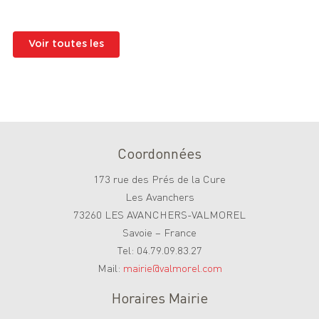
Voir toutes les
Coordonnées
173 rue des Prés de la Cure
Les Avanchers
73260 LES AVANCHERS-VALMOREL
Savoie – France
Tel: 04.79.09.83.27
Mail:
mairie@valmorel.com
Horaires Mairie